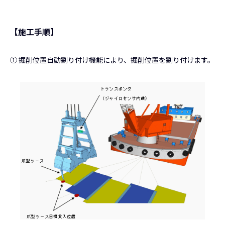
【施工手順】
① 掘削位置自動割り付け機能により、掘削位置を割り付けます。