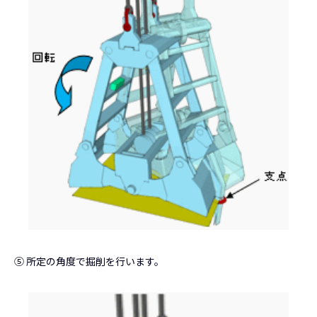
⑤ 所定の角度で掘削を行います。