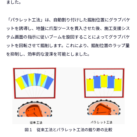
ました。
「パラレット工法」は、自動割り付けした掘削位置にグラブバケ
ットを誘導し、地盤に爪型ツースを貫入させた後、施工支援シス
テム画面の指示に従いブームを旋回することによってグラブバケ
ットを回転させて掘削します。これにより、掘削位置のラップ量
を抑制し、効率的な浚渫を可能としました。
図１ 従来工法とパラレット工法の掘り跡の比較