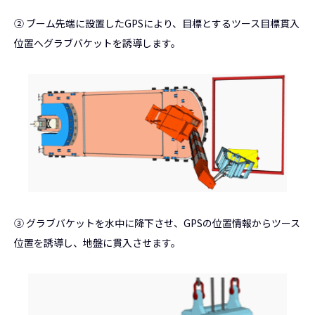
② ブーム先端に設置したGPSにより、目標とするツース目標貫入
位置へグラブバケットを誘導します。
③ グラブバケットを水中に降下させ、GPSの位置情報からツース
位置を誘導し、地盤に貫入させます。