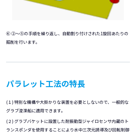
⑥ ②～⑤の手順を繰り返し、自動割り付けされた1旋回あたりの
掘削を行います。
パラレット工法の特長
(１) 特別な機構や大掛かりな装置を必要としないので、一般的な
グラブ浚渫船に適用できます。
(２) グラブバケットに設置した耐振動型ジャイロセンサ内蔵のト
ランスポンダを使用することにより水中三次元誘導及び回転制御