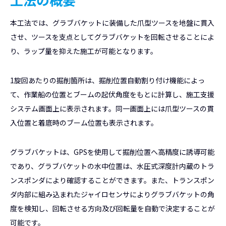
本工法では、グラブバケットに装備した爪型ツースを地盤に貫入
させ、ツースを支点としてグラブバケットを回転させることによ
り、ラップ量を抑えた施工が可能となります。
1旋回あたりの掘削箇所は、掘削位置自動割り付け機能によっ
て、作業船の位置とブームの起伏角度をもとに計算し、施工支援
システム画面上に表示されます。同一画面上には爪型ツースの貫
入位置と着底時のブーム位置も表示されます。
グラブバケットは、GPSを使用して掘削位置へ高精度に誘導可能
であり、グラブバケットの水中位置は、水圧式深度計内蔵のトラ
ンスポンダにより確認することができます。また、トランスポン
ダ内部に組み込まれたジャイロセンサによりグラブバケットの角
度を検知し、回転させる方向及び回転量を自動で決定することが
可能です。