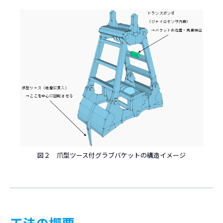
図２ 爪型ツース付グラブバケットの構造イメージ
工法の概要