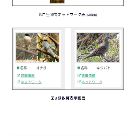
図7 生物間ネットワーク表示画面
図8 誘致種表示画面