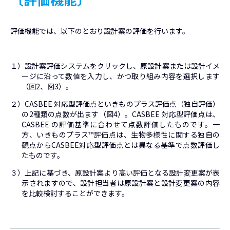
評価機能では、以下のとおり設計案の評価を行います。
１）設計案評価システムをクリックし、原設計案または設計イメ
ージに沿って数値を入力し、かつ取り組み内容を選択します
（図2、図3）。
２）CASBEE 対応型評価点といきものプラス評価点（独自評価）
の2種類の点数が出ます（図4）。CASBEE 対応型評価点は、
CASBEE の評価基準に合わせて点数評価したものです。一
方、いきものプラス™評価点は、生物多様性に関する独自の
観点からCASBEE対応型評価点とは異なる基準で点数評価し
たものです。
３）上記に基づき、原設計案より高い評価となる設計変更案が表
示されますので、設計担当者は原設計案と設計変更案の内容
を比較検討することができます。