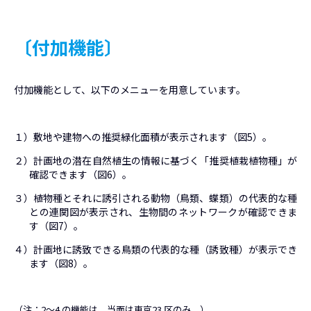
〔付加機能〕
付加機能として、以下のメニューを用意しています。
１）敷地や建物への推奨緑化面積が表示されます（図5）。
２）計画地の潜在自然植生の情報に基づく「推奨植栽植物種」が
確認できます（図6）。
３）植物種とそれに誘引される動物（鳥類、蝶類）の代表的な種
との連関図が表示され、生物間のネットワークが確認できま
す（図7）。
４）計画地に誘致できる鳥類の代表的な種（誘致種）が表示でき
ます（図8）。
（注：2～4 の機能は、当面は東京23 区のみ。）