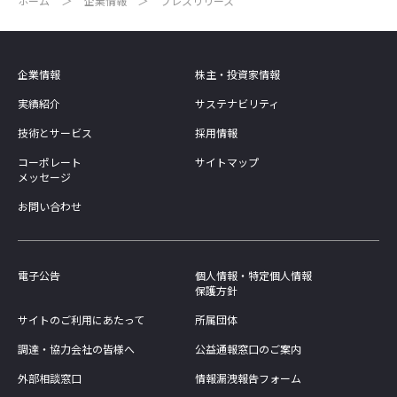
ホーム
企業情報
プレスリリース
企業情報
株主・投資家情報
実績紹介
サステナビリティ
技術とサービス
採用情報
コーポレート
サイトマップ
メッセージ
お問い合わせ
電子公告
個人情報・特定個人情報
保護方針
サイトのご利用にあたって
所属団体
調達・協力会社の皆様へ
公益通報窓口のご案内
外部相談窓口
情報漏洩報告フォーム