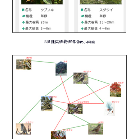
図6 推奨植栽植物種表示画面