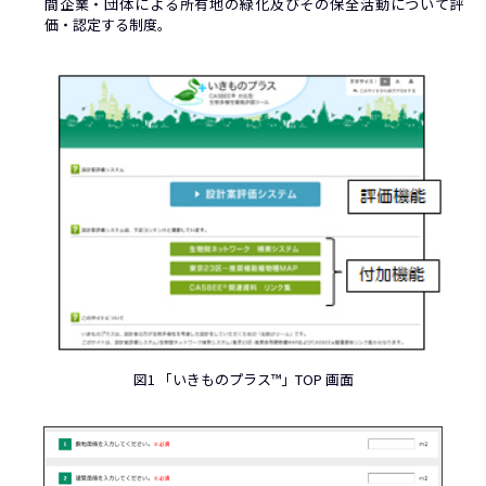
間企業・団体による所有地の緑化及びその保全活動について評
価・認定する制度。
図1 「いきものプラス™」TOP 画面