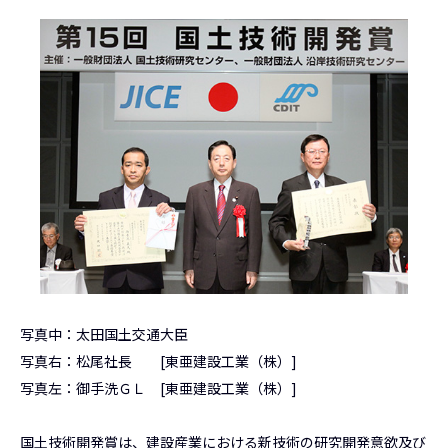
写真中：太田国土交通大臣
写真右：松尾社長 [東亜建設工業（株）]
写真左：御手洗ＧＬ [東亜建設工業（株）]
国土技術開発賞は、建設産業における新技術の研究開発意欲及び