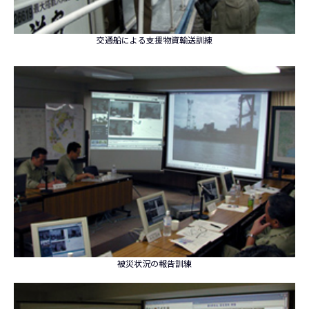
交通船による支援物資輸送訓練
被災状況の報告訓練