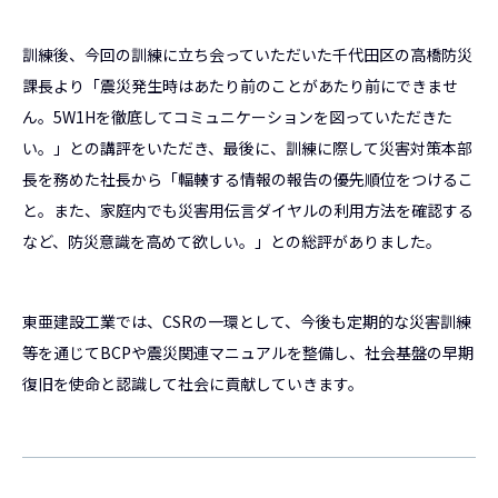
訓練後、今回の訓練に立ち会っていただいた千代田区の高橋防災
課長より「震災発生時はあたり前のことがあたり前にできませ
ん。5W1Hを徹底してコミュニケーションを図っていただきた
い。」との講評をいただき、最後に、訓練に際して災害対策本部
長を務めた社長から「輻輳する情報の報告の優先順位をつけるこ
と。また、家庭内でも災害用伝言ダイヤルの利用方法を確認する
など、防災意識を高めて欲しい。」との総評がありました。
東亜建設工業では、CSRの一環として、今後も定期的な災害訓練
等を通じてBCPや震災関連マニュアルを整備し、社会基盤の早期
復旧を使命と認識して社会に貢献していきます。