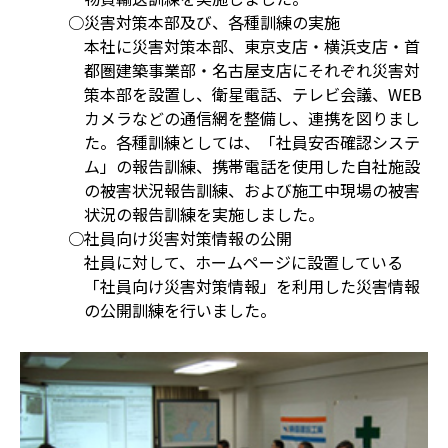
○災害対策本部及び、各種訓練の実施
本社に災害対策本部、東京支店・横浜支店・首
都圏建築事業部・名古屋支店にそれぞれ災害対
策本部を設置し、衛星電話、テレビ会議、WEB
カメラなどの通信網を整備し、連携を図りまし
た。各種訓練としては、「社員安否確認システ
ム」の報告訓練、携帯電話を使用した自社施設
の被害状況報告訓練、および施工中現場の被害
状況の報告訓練を実施しました。
○社員向け災害対策情報の公開
社員に対して、ホームページに設置している
「社員向け災害対策情報」を利用した災害情報
の公開訓練を行いました。