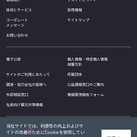
技術とサービス
採用情報
コーポレート
サイトマップ
メッセージ
お問い合わせ
電子公告
個人情報・特定個人情報
保護方針
サイトのご利用にあたって
所属団体
調達・協力会社の皆様へ
公益通報窓口のご案内
外部相談窓口
情報漏洩報告フォーム
社員向け震災対策情報
当社サイトでは、利便性の向上およびサ
公式SNS
イトの改善のためにCookieを使用してい