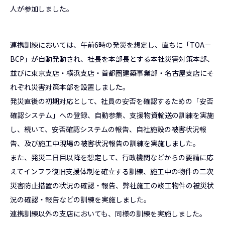
人が参加しました。
連携訓練においては、午前6時の発災を想定し、直ちに「TOA－
BCP」が自動発動され、社長を本部長とする本社災害対策本部、
並びに東京支店・横浜支店・首都圏建築事業部・名古屋支店にそ
れぞれ災害対策本部を設置しました。
発災直後の初期対応として、社員の安否を確認するための「安否
確認システム」への登録、自動参集、支援物資輸送の訓練を実施
し、続いて、安否確認システムの報告、自社施設の被害状況報
告、及び施工中現場の被害状況報告の訓練を実施しました。
また、発災二日目以降を想定して、行政機関などからの要請に応
えてインフラ復旧支援体制を確立する訓練、施工中の物件の二次
災害防止措置の状況の確認・報告、弊社施工の竣工物件の被災状
況の確認・報告などの訓練を実施しました。
連携訓練以外の支店においても、同様の訓練を実施しました。