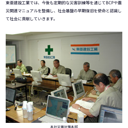
東亜建設工業では、今後も定期的な災害訓練等を通じてBCPや震
災関連マニュアルを整備し、社会基盤の早期復旧を使命と認識し
て社会に貢献していきます。
本社災害対策本部