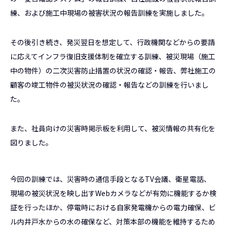
練、および施工中現場の被害状況の報告訓練を実施しました。
その後引き続き、発災翌日を想定して、行政機関などからの要請
に応えてインフラ復旧支援体制を確立する訓練、被災現場（施工
中の物件）の二次災害防止措置の状況の確認・報告、弊社施工の
顧客の竣工物件の被災状況の確認・報告などの訓練を行いまし
た。
また、社員向けの災害時掲示板を利用して、被災情報の共有化を
図りました。
今回の訓練では、災害時の通信手段となるTV会議、衛星電話、
現場の被災状況を映し出すWebカメラなどが有効に機能するか検
証を行ったほか、停電時における自家発電機からの電力確保、ビ
ル内井戸水からの水の確保など、対策本部の機能を維持するため