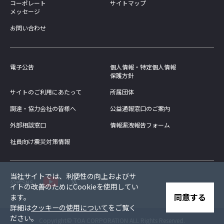
コーポレート
サイトマップ
メッセージ
お問い合わせ
電子公告
個人情報・特定個人情報
保護方針
サイトのご利用にあたって
所属団体
調達・協力会社の皆様へ
公益通報窓口のご案内
外部相談窓口
情報漏洩報告フォーム
社員向け震災対策情報
当社サイトでは、利便性の向上およびサ
公式SNS
イトの改善のためにCookieを使用してい
同意する
ます。
詳細は
クッキーの使用について
をご覧く
ださい。
Copyright© TOA CORPORATION ALL Rights Reserved.