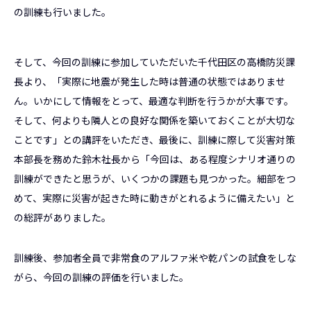
の訓練も行いました。
そして、今回の訓練に参加していただいた千代田区の高橋防災課
長より、「実際に地震が発生した時は普通の状態ではありませ
ん。いかにして情報をとって、最適な判断を行うかが大事です。
そして、何よりも隣人との良好な関係を築いておくことが大切な
ことです」との講評をいただき、最後に、訓練に際して災害対策
本部長を務めた鈴木社長から「今回は、ある程度シナリオ通りの
訓練ができたと思うが、いくつかの課題も見つかった。細部をつ
めて、実際に災害が起きた時に動きがとれるように備えたい」と
の総評がありました。
訓練後、参加者全員で非常食のアルファ米や乾パンの試食をしな
がら、今回の訓練の評価を行いました。