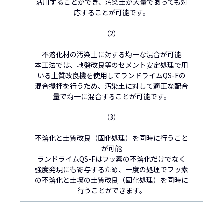
活用することができ、汚染土が大量であっても対
応することが可能です。
（2）
不溶化材の汚染土に対する均一な混合が可能
本工法では、地盤改良等のセメント安定処理で用
いる土質改良機を使用してランドライムQS-Fの
混合攪拌を行うため、汚染土に対して適正な配合
量で均一に混合することが可能です。
（3）
不溶化と土質改良（固化処理）を同時に行うこと
が可能
ランドライムQS-Fはフッ素の不溶化だけでなく
強度発現にも寄与するため、一度の処理でフッ素
の不溶化と土壌の土質改良（固化処理）を同時に
行うことができます。