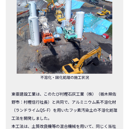
不溶化・固化処理の施工状況
東亜建設工業は、このたび村樫石灰工業（株）（栃木県佐
野市：村樫信行社長）と共同で、アルミニウム系不溶化材
（ランドライムQS-F）を用いたフッ素汚染土の不溶化処理
工法を開発しました。
本工法は、土質改良機等の混合機械を用いて、同じく当社