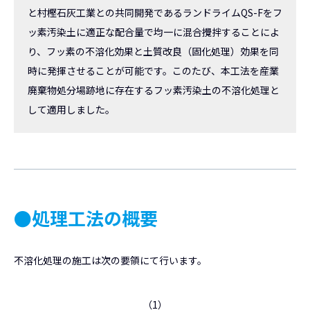
と村樫石灰工業との共同開発であるランドライムQS-Fをフ
ッ素汚染土に適正な配合量で均一に混合攪拌することによ
り、フッ素の不溶化効果と土質改良（固化処理）効果を同
時に発揮させることが可能です。このたび、本工法を産業
廃棄物処分場跡地に存在するフッ素汚染土の不溶化処理と
して適用しました。
●処理工法の概要
不溶化処理の施工は次の要領にて行います。
（1）