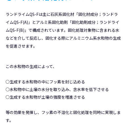
ランドライムQS-Fは主に石灰系固化材「固化材成分；ランドラ
イムQS-F(A)」とアルミ系固化助剤「固化助剤成分；ランドライ
ムQS-F(B)」で構成されています。固化処理対象物に含まれる水
などを介して反応し、固化する際にアルミニウム系水和物の生成
を促進させます。
この水和物の生成によって、
○生成する水和物の中にフッ素を封じ込める
○水和物中に土壌の水分を取り込み、含水率を低下させる
○生成する水和物が土壌の強度を増進させる
等の効果を発揮し、フッ素の不溶化と固化処理を同時に実現しま
す。