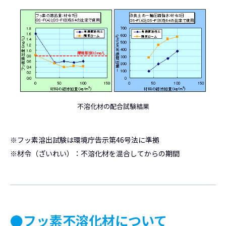
不溶化材の配合試験結果
※フッ素溶出試験は環境庁告示第46号法に準拠
※材令（ざいれい）：不溶化材を混合してからの期間
●フッ素不溶化材について