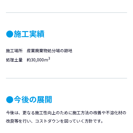
●施工実績
施工場所 産業廃棄物処分場の跡地
3
処理土量 約30,000m
●今後の展開
今後は、更なる施工性向上のために施工方法の改善や不溶化材の
改良等を行い、コストダウンを図っていく方針です。