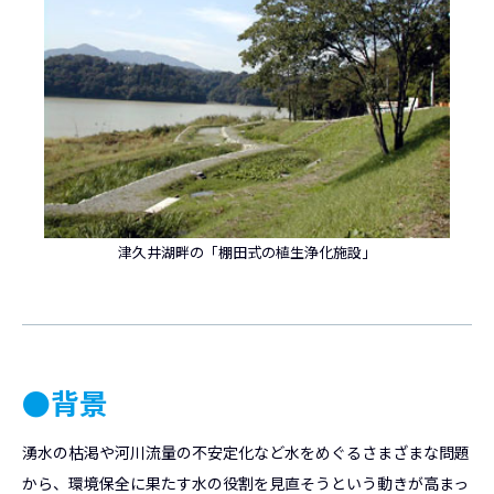
津久井湖畔の「棚田式の植生浄化施設」
●背景
湧水の枯渇や河川流量の不安定化など水をめぐるさまざまな問題
から、環境保全に果たす水の役割を見直そうという動きが高まっ