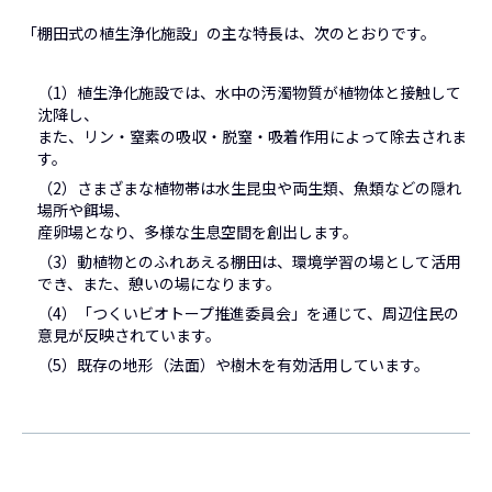
「棚田式の植生浄化施設」の主な特長は、次のとおりです。
（1）植生浄化施設では、水中の汚濁物質が植物体と接触して
沈降し、
また、リン・窒素の吸収・脱窒・吸着作用によって除去されま
す。
（2）さまざまな植物帯は水生昆虫や両生類、魚類などの隠れ
場所や餌場、
産卵場となり、多様な生息空間を創出します。
（3）動植物とのふれあえる棚田は、環境学習の場として活用
でき、また、憩いの場になります。
（4）「つくいビオトープ推進委員会」を通じて、周辺住民の
意見が反映されています。
（5）既存の地形（法面）や樹木を有効活用しています。