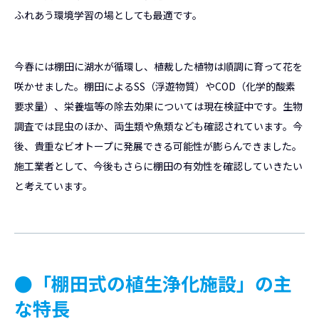
ふれあう環境学習の場としても最適です。
今春には棚田に湖水が循環し、植裁した植物は順調に育って花を
咲かせました。棚田によるSS（浮遊物質）やCOD（化学的酸素
要求量）、栄養塩等の除去効果については現在検証中です。生物
調査では昆虫のほか、両生類や魚類なども確認されています。今
後、貴重なビオトープに発展できる可能性が膨らんできました。
施工業者として、今後もさらに棚田の有効性を確認していきたい
と考えています。
●「棚田式の植生浄化施設」の主
な特長