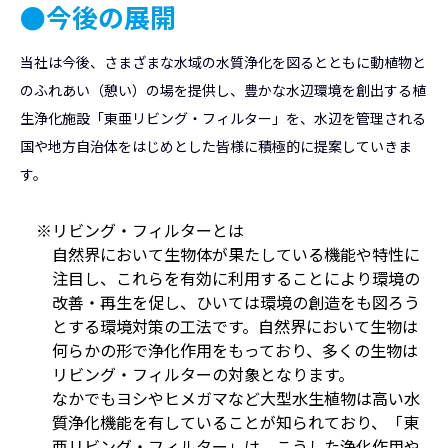
●今後の展開
当社は今後、さまざまな水域の水質浄化を図るとともに動植物と
のふれあい（憩い）の場を提供し、豊かな水辺環境を創出する植
生浄化施設「東亜リビング・フィルター」を、水辺を管理される
国や地方自治体をはじめとした皆様に積極的に提案していきま
す。
※リビング・フィルターとは
自然界において生物体が果たしている機能や特性に
注目し、これらを有効に利用することにより環境の
改善・再生を促し、ひいては環境の創造をも図ろう
とする環境対策の工法です。自然界において生物は
何らかの形で浄化作用をもっており、多くの生物は
リビング・フィルターの対象となります。
なかでもヨシやヒメガマなど大型水生植物は高い水
質浄化機能を有していることが知られており、「東
亜リビング・フィルター」は、こうした浄化作用や