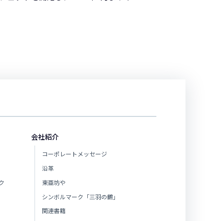
会社紹介
コーポレートメッセージ
沿革
ク
東亜坊や
シンボルマーク「三羽の鶴」
関連書籍