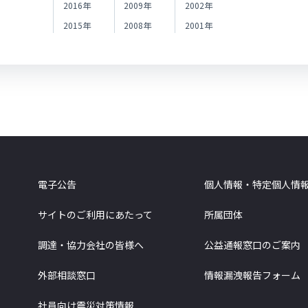
2016年
2009年
2002年
2015年
2008年
2001年
電子公告
個人情報・特定個人情
サイトのご利用にあたって
所属団体
調達・協力会社の皆様へ
公益通報窓口のご案内
外部相談窓口
情報漏洩報告フォーム
社員向け震災対策情報