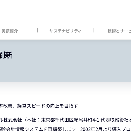
実績紹介
サステナビリティ
技術とサー
刷新
率改善、経営スピードの向上を目指す
会社（本社：東京都千代田区紀尾井町4-1 代表取締役社長：新宅 正
基幹会計情報システムを再構築します。2002年2月より導入プロ