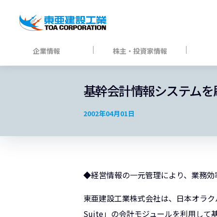
企業情報
株主・投資家情報
基幹会計情報システムを
2002年04月01日
◆経営情報の一元管理により、業務効
東亜建設工業株式会社は、日本オラクル株式
Suite」の会計モジュールを利用して