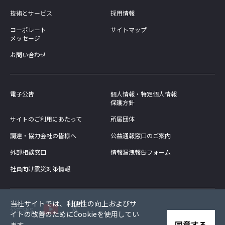
技術とサービス
採用情報
コーポレート
サイトマップ
メッセージ
お問い合わせ
電子公告
個人情報・特定個人情報
保護方針
サイトのご利用にあたって
所属団体
調達・協力会社の皆様へ
公益通報窓口のご案内
外部相談窓口
情報漏洩報告フォーム
社員向け震災対策情報
当社サイトでは、利便性の向上およびサ
公式SNS
イトの改善のためにCookieを使用してい
同意する
ます。