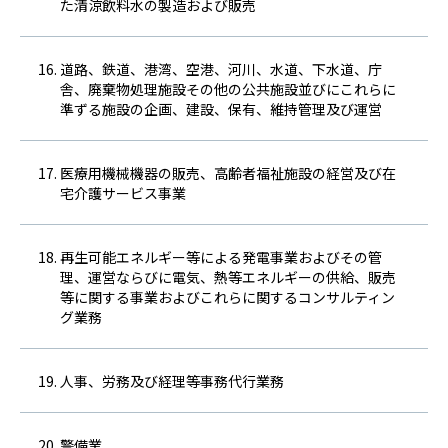
た清涼飲料水の製造および販売
道路、鉄道、港湾、空港、河川、水道、下水道、庁
舎、廃棄物処理施設その他の公共施設並びにこれらに
準ずる施設の企画、建設、保有、維持管理及び運営
医療用機械機器の販売、高齢者福祉施設の経営及び在
宅介護サービス事業
再生可能エネルギー等による発電事業およびその管
理、運営ならびに電気、熱等エネルギーの供給、販売
等に関する事業およびこれらに関するコンサルティン
グ業務
人事、労務及び経理等事務代行業務
警備業