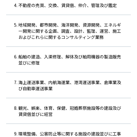
不動産の売買、交換、賃貸借、仲介、管理及び鑑定
地域開発、都市開発、海洋開発、資源開発、エネルギ
ー開発に関する企画、調査、設計、監理、運営、施工
およびこれらに関するコンサルティング業務
船舶の建造、入渠修理、解体及び舶用機器の製造販売
並びに修理
海上運送事業、内航海運業、港湾運送事業、倉庫業及
び自動車運送事業
観光、娯楽、体育、保健、冠婚葬祭施設等の建設及び
賃貸借並びに経営
環境整備、公害防止等に関する施設の建設並びに工事